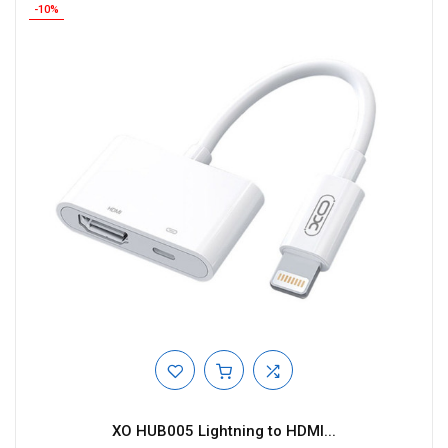
-10%
XO HUB005 Lightning to HDMI...