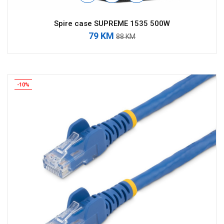
Spire case SUPREME 1535 500W
79 KM
88 KM
-10%