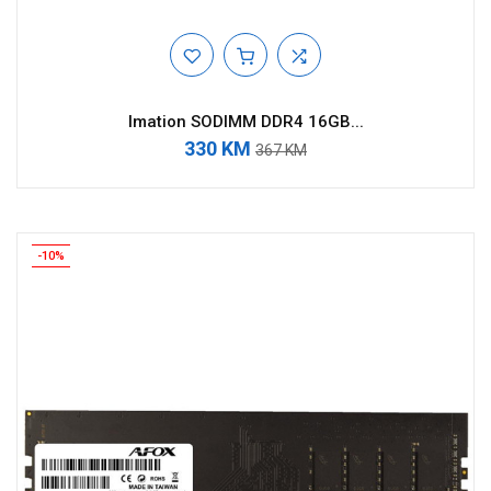
Imation SODIMM DDR4 16GB...
330 KM
367 KM
-10%