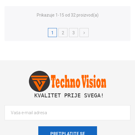
Prikazuje 1-15 od 32 proizvod(a)
1
2
3
 KVALITET PRIJE SVEGA!
PRETPLATITE SE