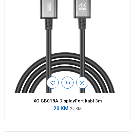
XO GB018A DisplayPort kabl 3m
20 KM
22 KM