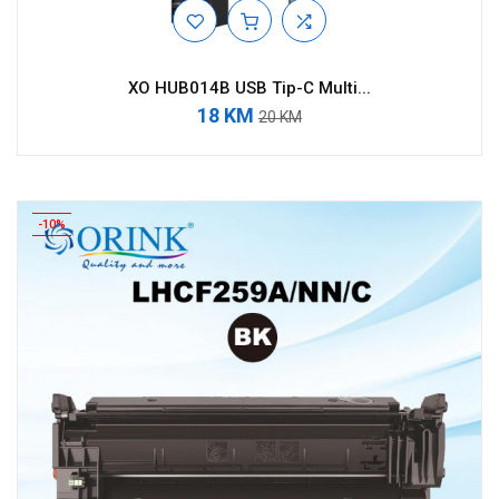
XO HUB014B USB Tip-C Multi...
18 KM
20 KM
-10%