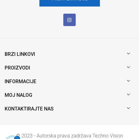

BRZI LINKOVI

PROIZVODI

INFORMACIJE

MOJ NALOG

KONTAKTIRAJTE NAS
© 2023 - Autorska prava zadržava Techno Vision