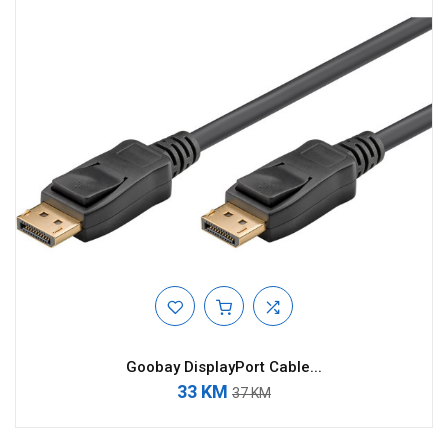
Goobay DisplayPort Cable...
33 KM
37 KM