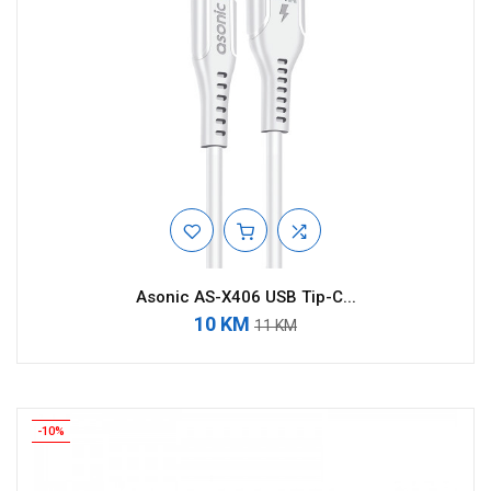
Asonic AS-X406 USB Tip-C...
10 KM
11 KM
-10%