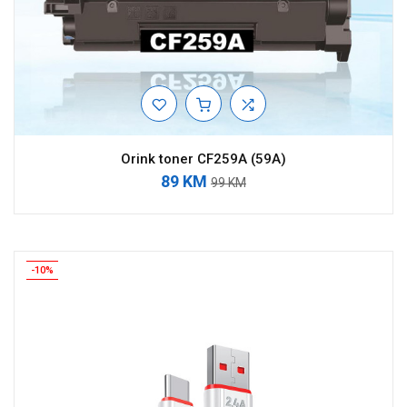
Orink toner CF259A (59A)
89 KM
99 KM
-10%