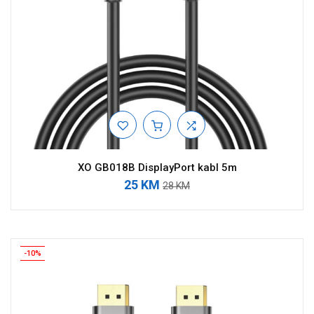
XO GB018B DisplayPort kabl 5m
25 KM
28 KM
-10%