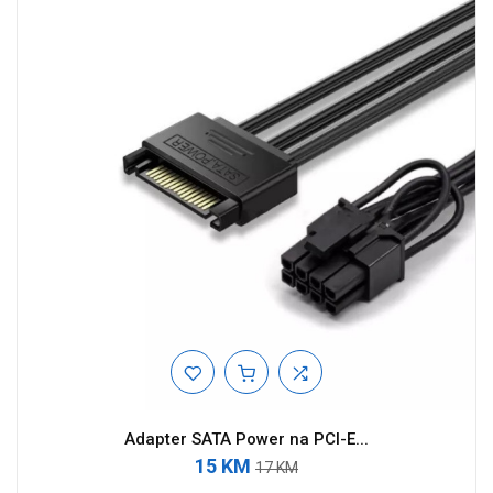
Adapter SATA Power na PCI-E...
15 KM
17 KM