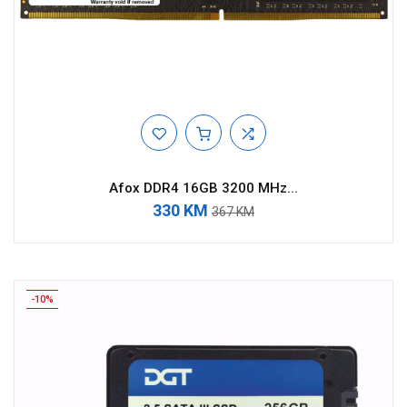
Afox DDR4 16GB 3200 MHz...
330 KM
367 KM
-10%