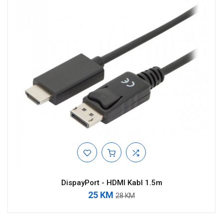
DispayPort - HDMI Kabl 1.5m
25 KM
28 KM