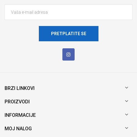
PRETPLATITE SE

BRZI LINKOVI

PROIZVODI

INFORMACIJE

MOJ NALOG