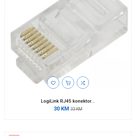
LogiLink RJ45 konektor...
30 KM
33 KM