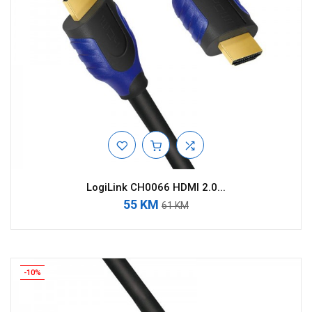
LogiLink CH0066 HDMI 2.0...
55 KM
61 KM
-10%