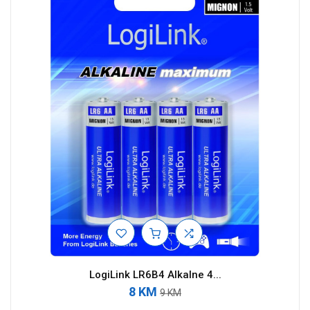
LogiLink LR6B4 Alkalne 4...
8 KM
9 KM