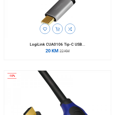
LogiLink CUA0106 Tip-C USB...
20 KM
22 KM
-10%