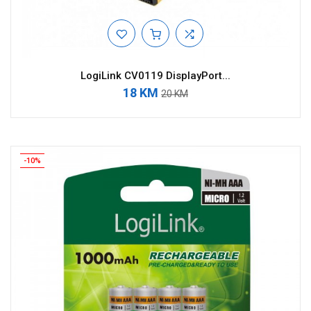
LogiLink CV0119 DisplayPort...
18 KM
20 KM
-10%