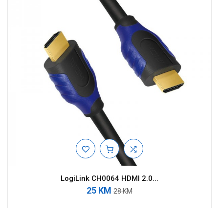
LogiLink CH0064 HDMI 2.0...
25 KM
28 KM