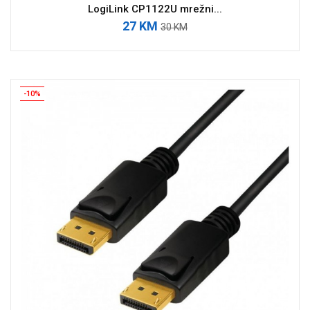
LogiLink CP1122U mrežni...
27 KM
30 KM
-10%