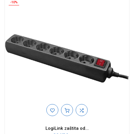
-10%
LogiLink zaštita od...