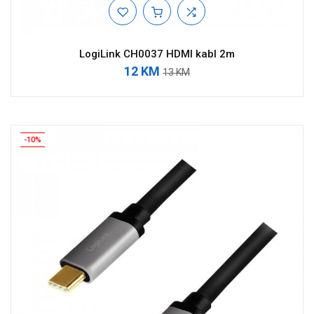
LogiLink CH0037 HDMI kabl 2m
12 KM
13 KM
-10%