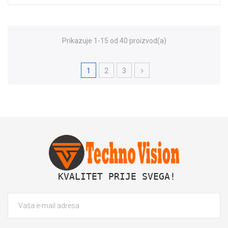
Prikazuje 1-15 od 40 proizvod(a)
1
2
3
 KVALITET PRIJE SVEGA!