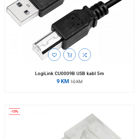
LogiLink CU0009B USB kabl 5m
9 KM
10 KM
-10%