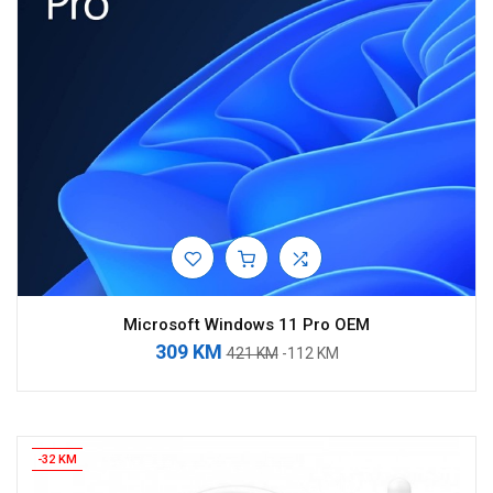
Microsoft Windows 11 Pro OEM
309 KM
421 KM
-112 KM
-32 KM