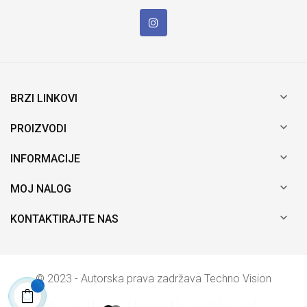

BRZI LINKOVI

PROIZVODI

INFORMACIJE

MOJ NALOG

KONTAKTIRAJTE NAS
© 2023 - Autorska prava zadržava Techno Vision