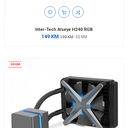
Inter-Tech Alseye H240 RGB
149 KM
199 KM
-50 KM
-59 KM