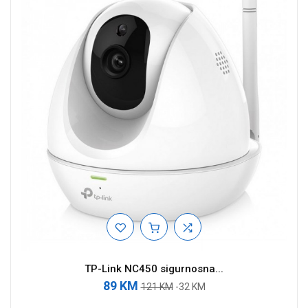
TP-Link NC450 sigurnosna...
89 KM
121 KM
-32 KM