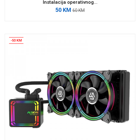
Instalacija operativnog...
50 KM
60 KM
-50 KM