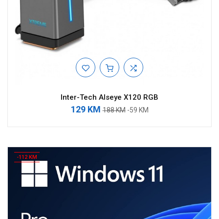
Inter-Tech Alseye X120 RGB
129 KM
188 KM
-59 KM
-112 KM