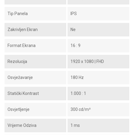
Tip Panela
IPS
Zakrivljen Ekran
Ne
Format Ekrana
16 : 9
Rezolucija
1920 x 1080 | FHD
Osvježavanje
180 Hz
Statički Kontrast
1.000 : 1
Osvjetljenje
300 cd/m²
Vrijeme Odziva
1 ms