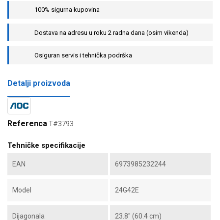
100% sigurna kupovina
Dostava na adresu u roku 2 radna dana (osim vikenda)
Osiguran servis i tehnička podrška
Detalji proizvoda
Referenca
T#3793
Tehničke specifikacije
EAN
6973985232244
Model
24G42E
Dijagonala
23.8" (60.4 cm)