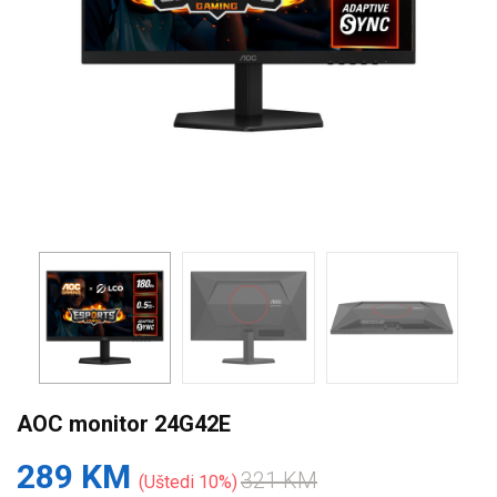
AOC monitor 24G42E
289 KM
321 KM
Uštedi 10%