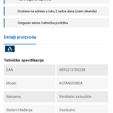
Dostava na adresu u roku 2 radna dana (osim vikenda)
Osiguran servis i tehnička podrška
Detalji proizvoda
Tehničke specifikacije
EAN
4895213700238
Model
ACFAN00080A
Namjena
Ventilator za kućište
Sistem Hlađenja
Vazdušno