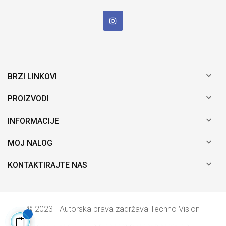

BRZI LINKOVI

PROIZVODI

INFORMACIJE

MOJ NALOG

KONTAKTIRAJTE NAS
© 2023 - Autorska prava zadržava Techno Vision