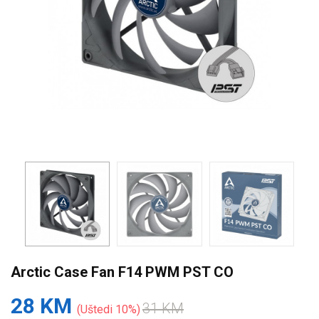
Arctic Case Fan F14 PWM PST CO
28 KM
31 KM
Uštedi 10%