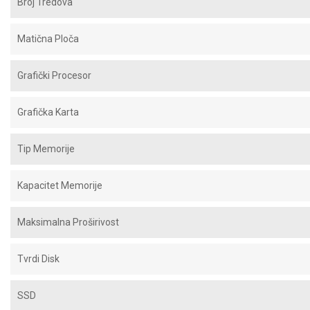
Broj Tredova
Matična Ploča
Grafički Procesor
Grafička Karta
Tip Memorije
Kapacitet Memorije
Maksimalna Proširivost
Tvrdi Disk
SSD