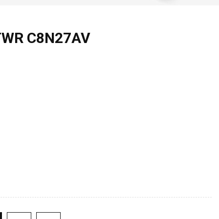
 TWR C8N27AV