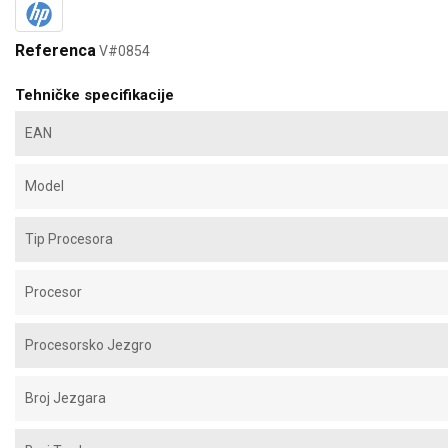
Referenca
V#0854
Tehničke specifikacije
EAN
Model
Tip Procesora
Procesor
Procesorsko Jezgro
Broj Jezgara