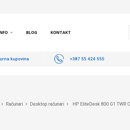
INFO
BLOG
KONTAKT
urna kupovina
+387 55 424 555
Računari
Desktop računari
HP EliteDesk 800 G1 TWR 