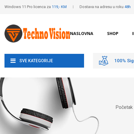
Windows 11 Pro licenca za
119,- KM
Dostava na adresu u roku
48h
NASLOVNA
SHOP
100% Sig
SVE KATEGORIJE
Početak