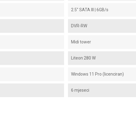
2.5" SATA III | 6GB/s
DVR-RW
Midi tower
Liteon 280 W
Windows 11 Pro (licenciran)
6 mjeseci