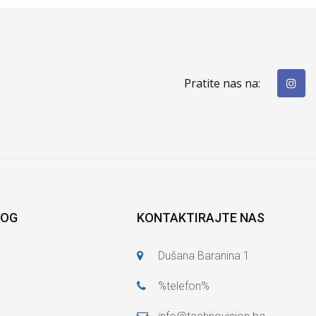
Pratite nas na:
LOG
KONTAKTIRAJTE NAS
Dušana Baranina 1
%telefon%