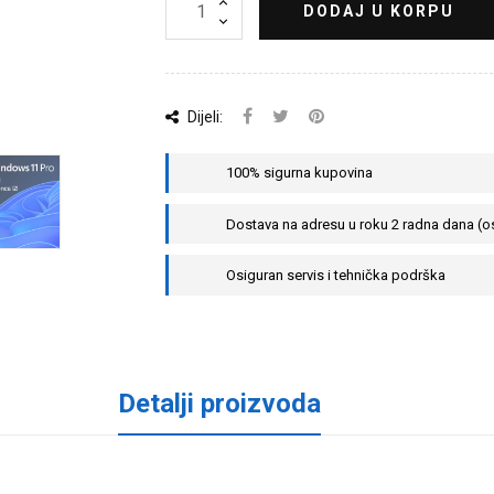
DODAJ U KORPU
Dijeli:
100% sigurna kupovina
Dostava na adresu u roku 2 radna dana (o
Osiguran servis i tehnička podrška
Detalji proizvoda