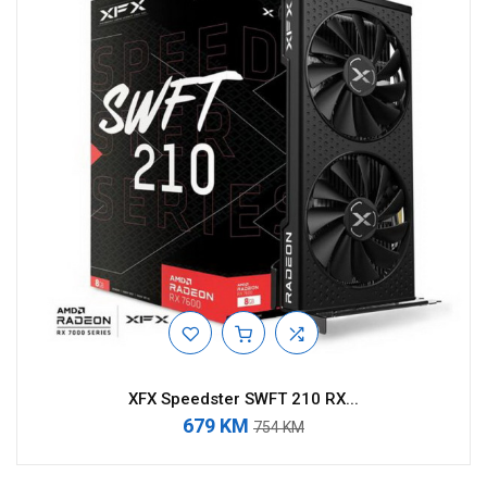
XFX Speedster SWFT 210 RX...
679 KM
754 KM