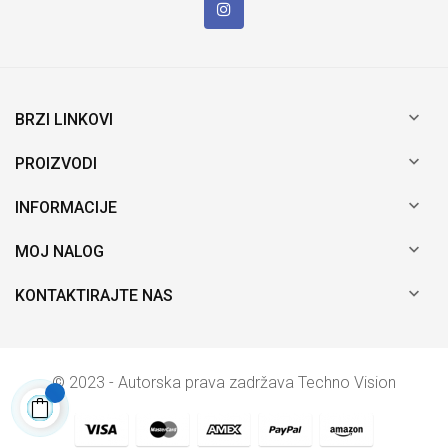

BRZI LINKOVI

PROIZVODI

INFORMACIJE

MOJ NALOG

KONTAKTIRAJTE NAS
© 2023 - Autorska prava zadržava Techno Vision