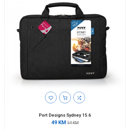
Port Designs Sydney 15.6
49 KM
54 KM