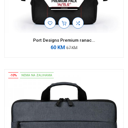
Port Designs Premium ranac...
60 KM
67 KM
-10%
NEMA NA ZALIHAMA