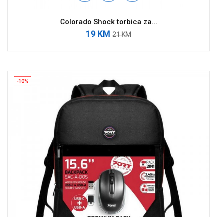
Colorado Shock torbica za...
19 KM
21 KM
-10%