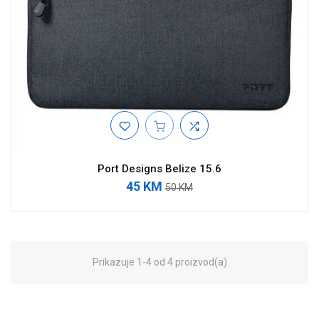
Port Designs Belize 15.6
45 KM
50 KM
Prikazuje 1-4 od 4 proizvod(a)