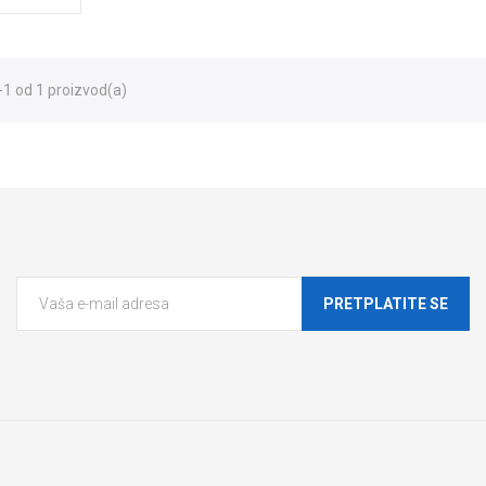
-1 od 1 proizvod(a)
PRETPLATITE SE