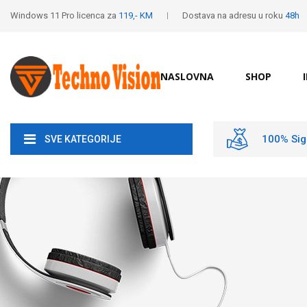
Windows 11 Pro licenca za
119,- KM
Dostava na adresu u roku
48h
NASLOVNA
SHOP
100% Sig
SVE KATEGORIJE