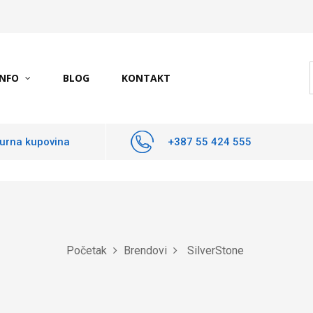
INFO
BLOG
KONTAKT
urna kupovina
+387 55 424 555
Početak
Brendovi
SilverStone