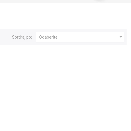

Sortiraj po:
Odaberite