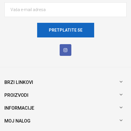
PRETPLATITE SE

BRZI LINKOVI

PROIZVODI

INFORMACIJE

MOJ NALOG