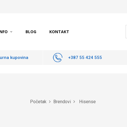
INFO
BLOG
KONTAKT
urna kupovina
+387 55 424 555
Početak
Brendovi
Hisense