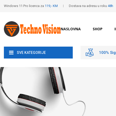
Windows 11 Pro licenca za
119,- KM
Dostava na adresu u roku
48h
NASLOVNA
SHOP
100% Sig
SVE KATEGORIJE