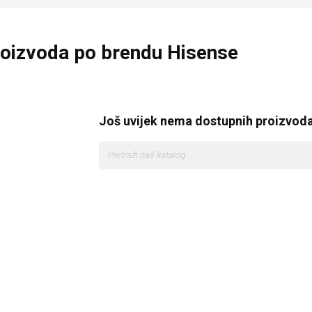
roizvoda po brendu Hisense
Još uvijek nema dostupnih proizvod