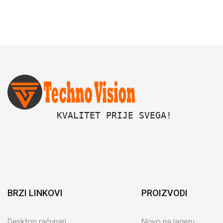
 KVALITET PRIJE SVEGA!
BRZI LINKOVI
PROIZVODI
Desktop računari
Novo na lageru