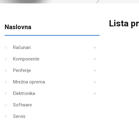
Lista p
Naslovna
Računari
Komponente
Periferije
Mrežna oprema
Elektronika
Software
Servis