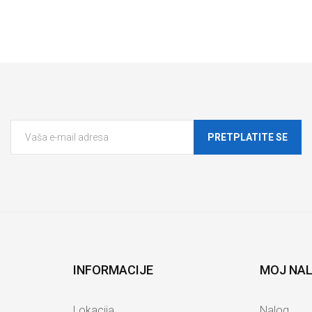
PRETPLATITE SE
INFORMACIJE
MOJ NA
Lokacija
Nalog