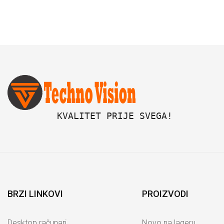
 KVALITET PRIJE SVEGA!
BRZI LINKOVI
PROIZVODI
Desktop računari
Novo na lageru