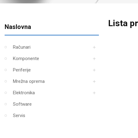
Lista p
Naslovna
Računari
Komponente
Periferije
Mrežna oprema
Elektronika
Software
Servis