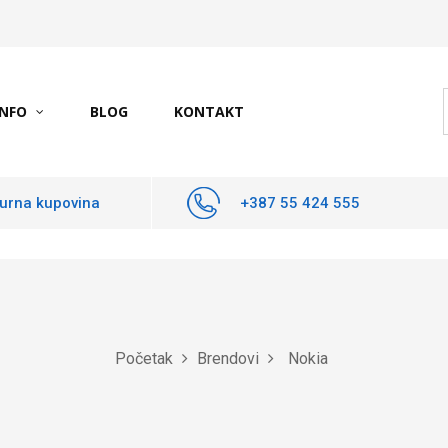
INFO
BLOG
KONTAKT
urna kupovina
+387 55 424 555
Početak
Brendovi
Nokia