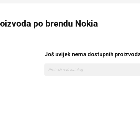
roizvoda po brendu Nokia
Još uvijek nema dostupnih proizvod