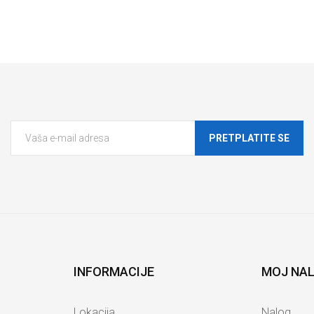
PRETPLATITE SE
INFORMACIJE
MOJ NA
Lokacija
Nalog