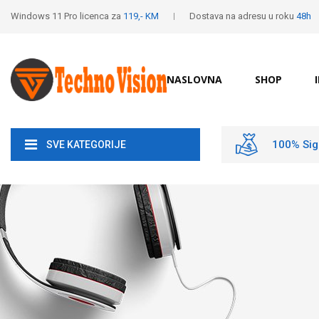
Windows 11 Pro licenca za
119,- KM
Dostava na adresu u roku
48h
NASLOVNA
SHOP
100% Sig
SVE KATEGORIJE