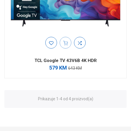
TCL Google TV 43V6B 4K HDR
579 KM
643 KM
Prikazuje 1-4 od 4 proizvod(a)