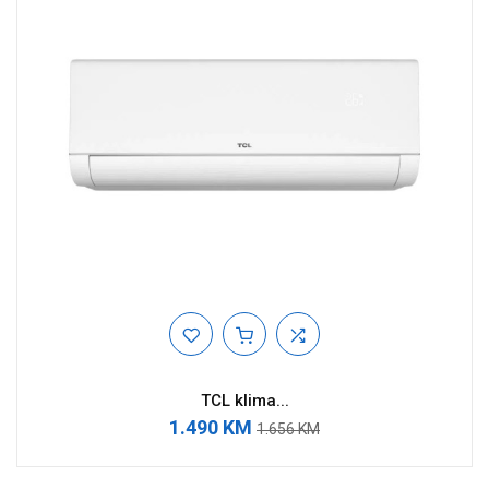
TCL klima...
1.490 KM
1.656 KM