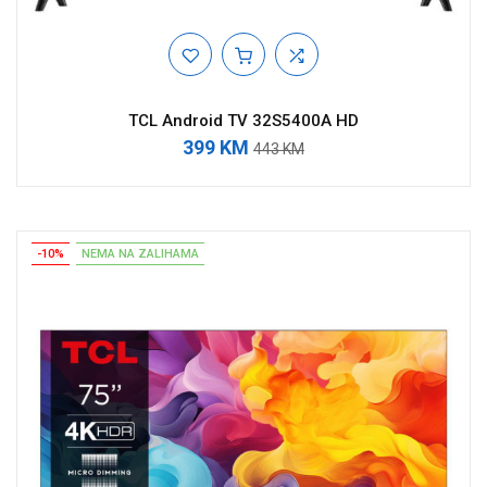
TCL Android TV 32S5400A HD
399 KM
443 KM
-10%
NEMA NA ZALIHAMA