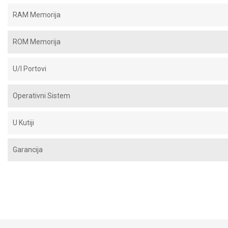
RAM Memorija
ROM Memorija
U/I Portovi
Operativni Sistem
U Kutiji
Garancija