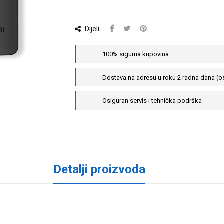
Dijeli:
100% sigurna kupovina
Dostava na adresu u roku 2 radna dana (o
Osiguran servis i tehnička podrška
Detalji proizvoda