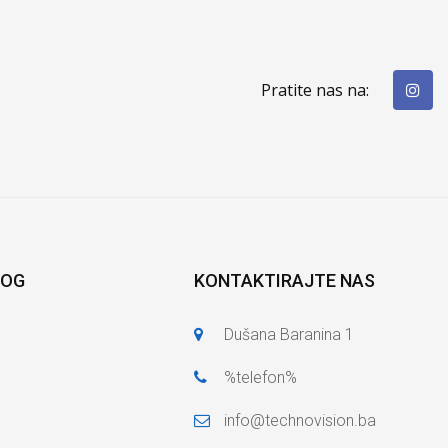
Pratite nas na:
LOG
KONTAKTIRAJTE NAS
Dušana Baranina 1
%telefon%
info@technovision.ba