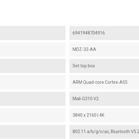
6941948704916
MDZ-32-AA
Set top box
ARM Quad-core Cortex-A55
Mali-G310 V2
3840 x 2160 | 4K
802.11 a/b/g/n/ac, Bluetooth V5.2