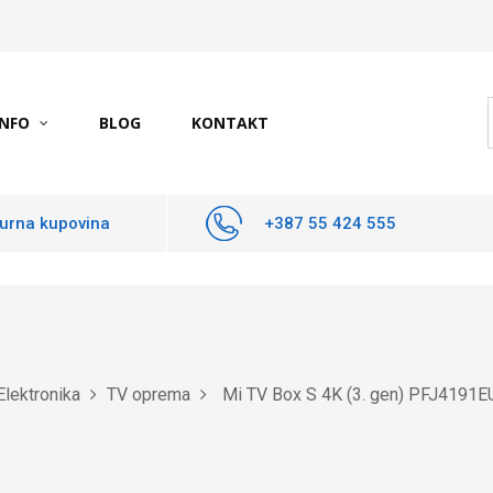
INFO
BLOG
KONTAKT
urna kupovina
+387 55 424 555
Elektronika
TV oprema
Mi TV Box S 4K (3. gen) PFJ4191E