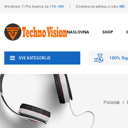
Windows 11 Pro licenca za
119,- KM
Dostava na adresu u roku
48h
NASLOVNA
SHOP
100% Sig
SVE KATEGORIJE
Početak