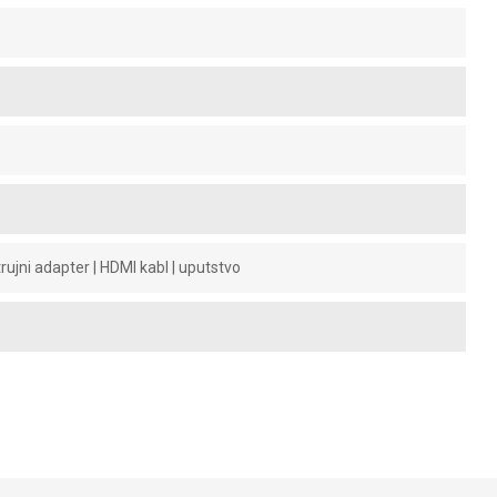
strujni adapter | HDMI kabl | uputstvo