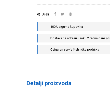
Dijeli:
100% sigurna kupovina
Dostava na adresu u roku 2 radna dana (o
Osiguran servis i tehnička podrška
Detalji proizvoda