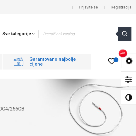
Prijavite se
Registracija
Sve kategorije
0
Garantovano najbolje
cijene
 SDG4/256GB