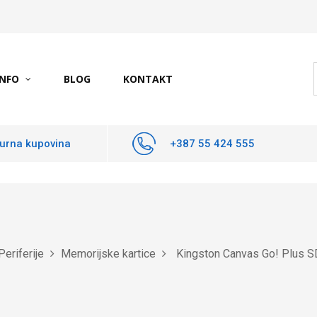
INFO
BLOG
KONTAKT
urna kupovina
+387 55 424 555
Periferije
Memorijske kartice
Kingston Canvas Go! Plus