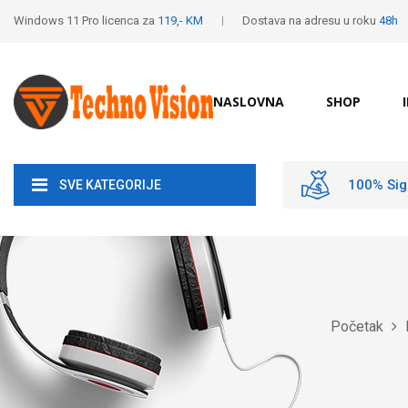
Windows 11 Pro licenca za
119,- KM
Dostava na adresu u roku
48h
NASLOVNA
SHOP
100% Sig
SVE KATEGORIJE
Početak