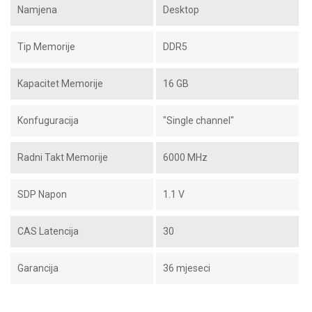
Namjena
Desktop
Tip Memorije
DDR5
Kapacitet Memorije
16 GB
Konfuguracija
"Single channel"
Radni Takt Memorije
6000 MHz
SDP Napon
1.1 V
CAS Latencija
30
Garancija
36 mjeseci