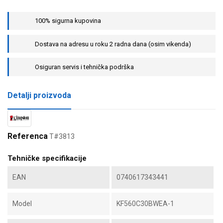
100% sigurna kupovina
Dostava na adresu u roku 2 radna dana (osim vikenda)
Osiguran servis i tehnička podrška
Detalji proizvoda
Referenca
T#3813
Tehničke specifikacije
EAN
0740617343441
Model
KF560C30BWEA-1