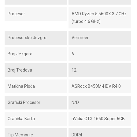
Procesor
AMD Ryzen 5 5600X 3.7 GHz
(turbo 4.6 GHz)
Procesorsko Jezgro
Vermeer
Broj Jezgara
6
Broj Tredova
12
Matična Ploča
ASRock B450M-HDV R4.0
Grafički Procesor
N/D
Grafička Karta
nVidia GTX 1660 Super 6GB
Tip Memorije
DDR4