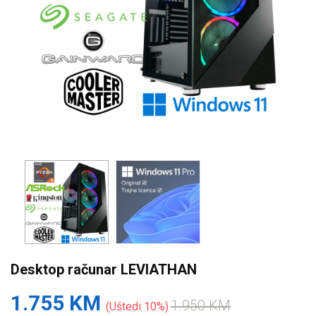
Desktop računar LEVIATHAN
1.755 KM
1.950 KM
Uštedi 10%